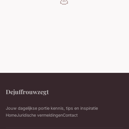
Dejuffrouwzegt
Jouw dagelijkse portie kennis, tips en inspiratie
Home
Juridische vermeldingen
Contact