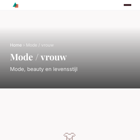
Home
› Mode / vrouw
Mode / vrouw
Mode, beauty en levensstijl
👗